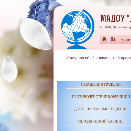
МАДОУ "
618400, Пермский кр
Напи
Сведения об образовательной орга
ОБРАЩЕНИЯ ГРАЖДАН
ПРОТИВОДЕЙСТВИЕ КОРРУПЦИИ
ДОПОЛНИТЕЛЬНЫЕ СВЕДЕНИЯ
МЕТОДИЧЕСКИЙ КАБИНЕТ