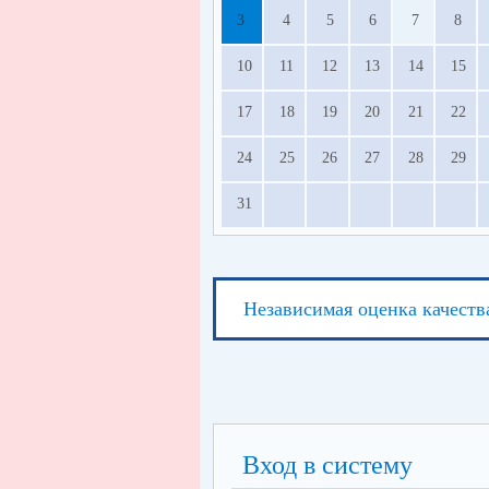
3
4
5
6
7
8
10
11
12
13
14
15
17
18
19
20
21
22
24
25
26
27
28
29
31
Независимая оценка качеств
Вход в систему