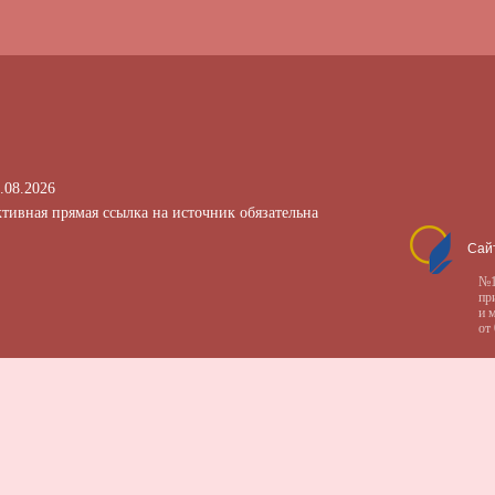
.08.2026
тивная прямая ссылка на источник обязательна
Сай
№1
пр
и 
от