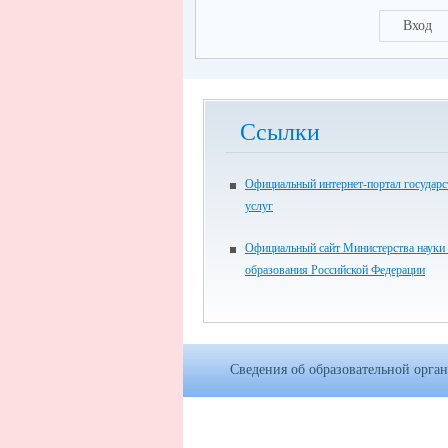
Вход
Ссылки
Официальный интернет-портал государ
услуг
Официальный сайт Министерства науки
образования Российской Федерации
Сведения об образовательной орга