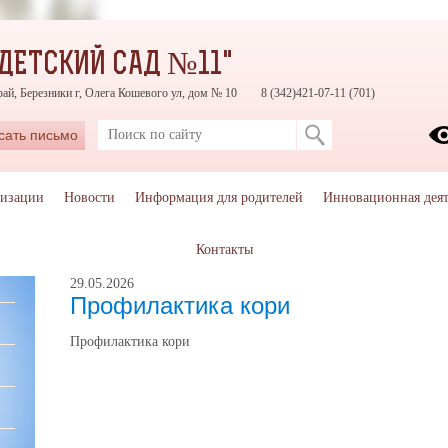
ДЕТСКИЙ САД №11"
ай, Березники г, Олега Кошевого ул, дом № 10
8 (342)421-07-11 (701)
сать письмо
низации
Новости
Информация для родителей
Инновационная деят
Публикации за Май 2026
Контакты
29.05.2026
Профилактика кори
Профилактика кори