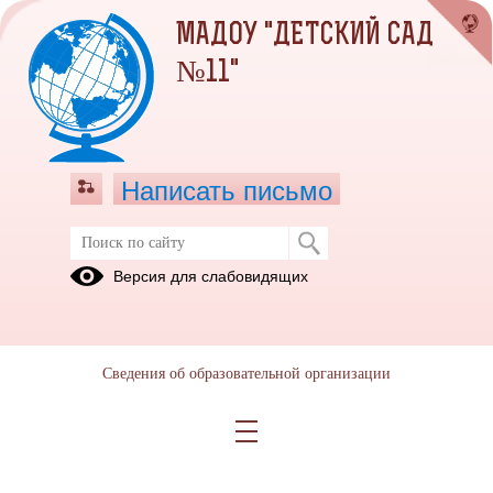
МАДОУ "ДЕТСКИЙ САД
№11"
Написать письмо
ГОД ДОШКОЛЬНОГО
Версия для слабовидящих
ОБРАЗОВАНИЯ
2026 год объявлен Министерством просвещения Российской
Федерации Годом дошкольного образования в системе
Сведения об образовательной организации
образования. Эта инициатива направлена на повышение качества
воспитания и развития дошкольников, улучшение инфраструктуры
детских садов и поддержку педагогов.