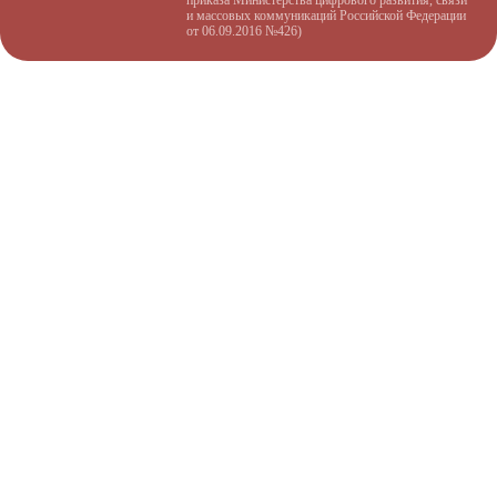
и массовых коммуникаций Российской Федерации
от 06.09.2016 №426)