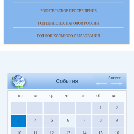
РОДИТЕЛЬСКОЕ ПРОСВЕЩЕНИЕ
ГОД ЕДИНСТВА НАРОДОВ РОССИИ
ГОД ДОШКОЛЬНОГО ОБРАЗОВАНИЯ
Август
События
пн
вт
ср
чт
пт
сб
вс
1
2
3
4
5
6
7
8
9
10
11
12
13
14
15
16