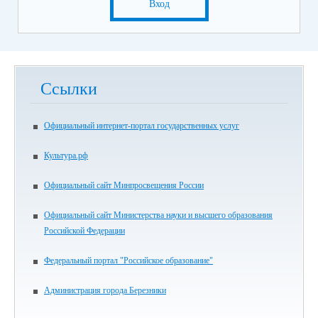
Вход
Ссылки
Официальный интернет-портал государственных услуг
Культура.рф
Официальный сайт Минпросвещения России
Официальный сайт Министерства науки и высшего образования
Российской Федерации
Федеральный портал "Российское образование"
Администрация города Березники