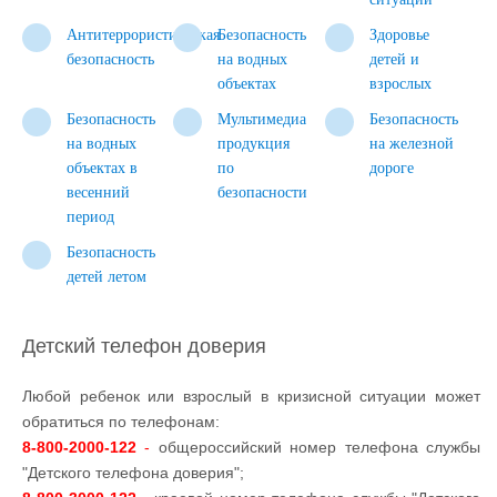
Антитеррористическая
Безопасность
Здоровье
безопасность
на водных
детей и
объектах
взрослых
Безопасность
Мультимедиа
Безопасность
на водных
продукция
на железной
объектах в
по
дороге
весенний
безопасности
период
Безопасность
детей летом
Детский телефон доверия
Любой ребенок или взрослый в кризисной ситуации может
обратиться по телефонам:
8-800-2000-122
-
общероссийский номер телефона службы
"Детского телефона доверия";