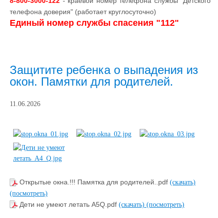
8-800-3000-122
- краевой номер телефона службы "Детского
телефона доверия" (работает круглосуточно)
Единый номер службы спасения "112"
Защитите ребенка о выпадения из
окон. Памятки для родителей.
11.06.2026
Открытые окна.!!! Памятка для родителей..pdf
(скачать)
(посмотреть)
Дети не умеют летать А5Q.pdf
(скачать)
(посмотреть)