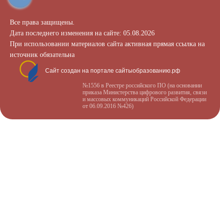
Все права защищены.
Дата последнего изменения на сайте: 05.08.2026
При использовании материалов сайта активная прямая ссылка на
источник обязательна
Сайт создан на портале сайтыобразованию.рф
№1556 в Реестре российского ПО (на основании
приказа Министерства цифрового развития, связи
и массовых коммуникаций Российской Федерации
от 06.09.2016 №426)