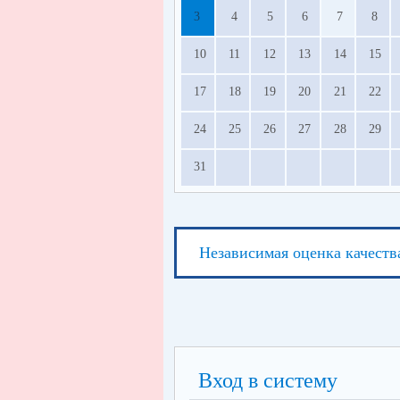
3
4
5
6
7
8
10
11
12
13
14
15
17
18
19
20
21
22
24
25
26
27
28
29
31
Независимая оценка качеств
Вход в систему