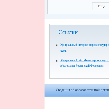
Вход
Ссылки
Официальный интернет-портал государ
услуг
Официальный сайт Министерства науки
образования Российской Федерации
Сведения об образовательной орга