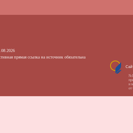
.08.2026
тивная прямая ссылка на источник обязательна
Сай
№1
пр
и 
от