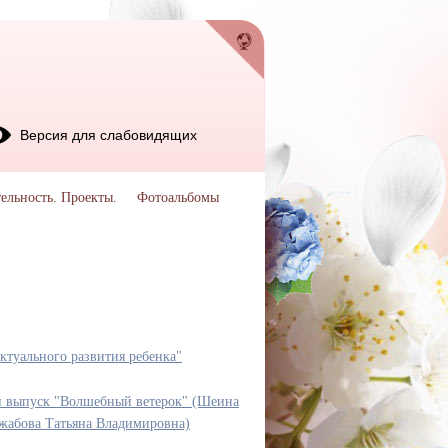
Версия для слабовидящих
ельность. Проекты.
Фотоальбомы
ктуального развития ребенка"
й выпуск "Волшебный ветерок" (Шеина
джабова Татьяна Владимировна)