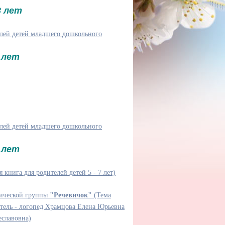
3 лет
елей детей младшего дошкольного
 лет
елей детей младшего дошкольного
 лет
 книга для родителей детей 5 - 7 лет)
дической группы
"Речевичок"
(Тема
тель - логопед Храмцова Елена Юрьевна
еславовна)