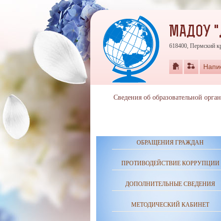
МАДОУ "
618400, Пермский кр
Напи
Сведения об образовательной орга
ОБРАЩЕНИЯ ГРАЖДАН
ПРОТИВОДЕЙСТВИЕ КОРРУПЦИИ
ДОПОЛНИТЕЛЬНЫЕ СВЕДЕНИЯ
МЕТОДИЧЕСКИЙ КАБИНЕТ