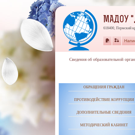
МАДОУ "
618400, Пермский кр
Напи
Сведения об образовательной орга
ОБРАЩЕНИЯ ГРАЖДАН
ПРОТИВОДЕЙСТВИЕ КОРРУПЦИИ
ДОПОЛНИТЕЛЬНЫЕ СВЕДЕНИЯ
МЕТОДИЧЕСКИЙ КАБИНЕТ