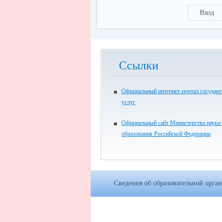
Вход
Ссылки
Официальный интернет-портал государ
услуг
Официальный сайт Министерства науки
образования Российской Федерации
Сведения об образовательной орга